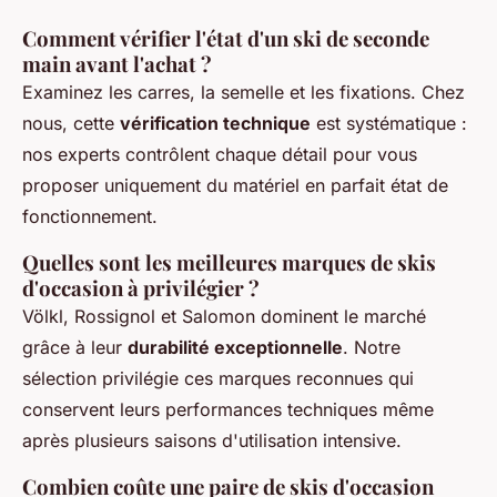
Comment vérifier l'état d'un ski de seconde
main avant l'achat ?
Examinez les carres, la semelle et les fixations. Chez
nous, cette
vérification technique
est systématique :
nos experts contrôlent chaque détail pour vous
proposer uniquement du matériel en parfait état de
fonctionnement.
Quelles sont les meilleures marques de skis
d'occasion à privilégier ?
Völkl, Rossignol et Salomon dominent le marché
grâce à leur
durabilité exceptionnelle
. Notre
sélection privilégie ces marques reconnues qui
conservent leurs performances techniques même
après plusieurs saisons d'utilisation intensive.
Combien coûte une paire de skis d'occasion