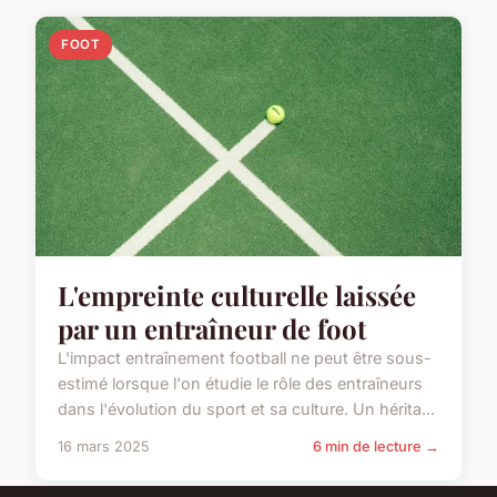
FOOT
L'empreinte culturelle laissée
par un entraîneur de foot
L'impact entraînement football ne peut être sous-
estimé lorsque l'on étudie le rôle des entraîneurs
dans l'évolution du sport et sa culture. Un hérita...
16 mars 2025
6 min de lecture →