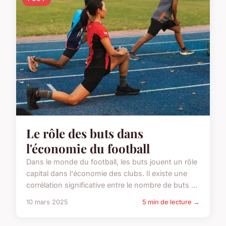
Le rôle des buts dans
l'économie du football
Dans le monde du football, les buts jouent un rôle
capital dans l'économie des clubs. Il existe une
corrélation significative entre le nombre de buts ...
10 mars 2025
5 min de lecture →