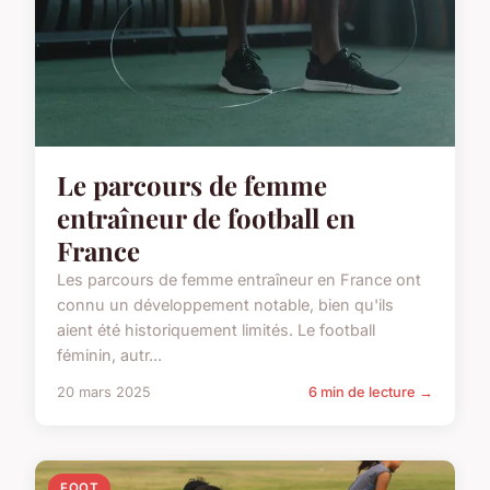
Le parcours de femme
entraîneur de football en
France
Les parcours de femme entraîneur en France ont
connu un développement notable, bien qu'ils
aient été historiquement limités. Le football
féminin, autr...
20 mars 2025
6 min de lecture →
FOOT