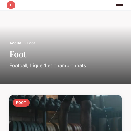
Accueil
› Foot
Foot
Football, Ligue 1 et championnats
FOOT