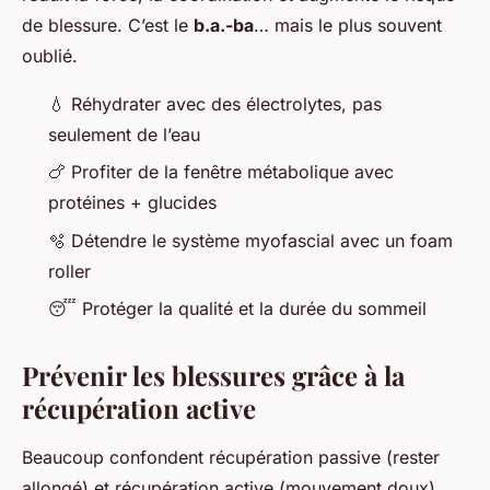
de blessure. C’est le
b.a.-ba
… mais le plus souvent
oublié.
💧 Réhydrater avec des électrolytes, pas
seulement de l’eau
🍗 Profiter de la fenêtre métabolique avec
protéines + glucides
🫧 Détendre le système myofascial avec un foam
roller
😴 Protéger la qualité et la durée du sommeil
Prévenir les blessures grâce à la
récupération active
Beaucoup confondent récupération passive (rester
allongé) et récupération active (mouvement doux).