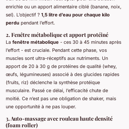
enrichie ou un apport alimentaire ciblé (banane, noix,
sel). L’objectif ?
1,5 litre d’eau pour chaque kilo
perdu
pendant l’effort.
2. Fenêtre métabolique et apport protéiné
La
fenêtre métabolique
- ces 30 à 45 minutes après
l’effort - est cruciale. Pendant cette phase, vos
muscles sont ultra-réceptifs aux nutriments. Un
apport de 20 à 30 g de protéines de qualité (whey,
œufs, légumineuses) associé à des glucides rapides
(fruits, riz) déclenche la synthèse protéique
musculaire. Passé ce délai, l’efficacité chute de
moitié. Ce n’est pas une obligation de shaker, mais
une opportunité à ne pas louper.
3. Auto-massage avec rouleau haute densité
(foam roller)