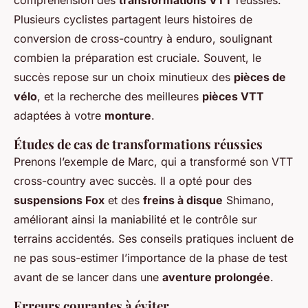
compréhension des
transformations VTT
réussies.
Plusieurs cyclistes partagent leurs histoires de
conversion de cross-country à enduro, soulignant
combien la préparation est cruciale. Souvent, le
succès repose sur un choix minutieux des
pièces de
vélo
, et la recherche des meilleures
pièces VTT
adaptées à votre
monture
.
Études de cas de transformations réussies
Prenons l’exemple de Marc, qui a transformé son VTT
cross-country avec succès. Il a opté pour des
suspensions Fox
et des
freins à disque
Shimano,
améliorant ainsi la maniabilité et le contrôle sur
terrains accidentés. Ses conseils pratiques incluent de
ne pas sous-estimer l’importance de la phase de test
avant de se lancer dans une
aventure prolongée
.
Erreurs courantes à éviter