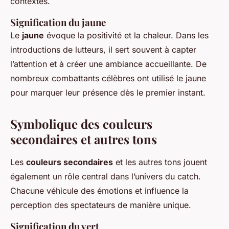
contextes.
Signification du jaune
Le
jaune
évoque la positivité et la chaleur. Dans les
introductions de lutteurs, il sert souvent à capter
l’attention et à créer une ambiance accueillante. De
nombreux combattants célèbres ont utilisé le jaune
pour marquer leur présence dès le premier instant.
Symbolique des couleurs
secondaires et autres tons
Les
couleurs secondaires
et les autres tons jouent
également un rôle central dans l’univers du catch.
Chacune véhicule des émotions et influence la
perception des spectateurs de manière unique.
Signification du vert